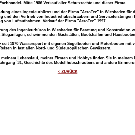
Fachhandel. Mitte 1986 Verkauf aller Schutzrechte und dieser Firma.
dung eines Ingenieurbüros und der Firma "AeroTec" in Wiesbaden für d
ng und den Vertrieb von Industriehubschraubern und Serviceleistungen f
ng von Luftaufnahmen. Verkauf der Firma "AeroTec" 1997.
rung des Ingenieurbüros in Wiesbaden für Beratung und Konstruktion v
-Steganlagen, schwimmenden Gaststätten, Bootshallen und Hausbooten
 seit 1970 Wassersport mit eigenen Segelbooten und Motorbooten mit v
Reisen in fast allen Nord- und Südeuropäischen Gewässern.
u meinem Lebenslauf, meiner Firmen und Hobbys finden Sie in meinem
ahrgang `31, Geschichte des Modellhubschraubers und andere Erinner
< ZURÜCK