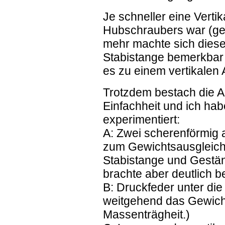
Je schneller eine Vert
Hubschraubers war (gew
mehr machte sich dies
Stabistange bemerkbar 
es zu einem vertikalen
Trotzdem bestach die A
Einfachheit und ich hab
experimentiert:
A: Zwei scherenförmig
zum Gewichtsausgleich
Stabistange und Gestäng
brachte aber deutlich 
B: Druckfeder unter die
weitgehend das Gewicht
Massenträgheit.)