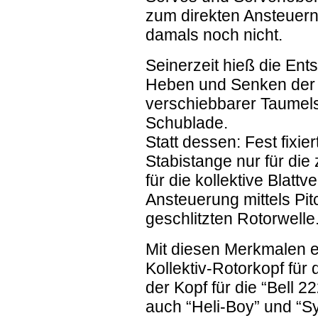
zum direkten Ansteuer
damals noch nicht.
Seinerzeit hieß die Ent
Heben und Senken der S
verschiebbarer Taumel
Schublade.
Statt dessen: Fest fixi
Stabistange nur für die
für die kollektive Blattv
Ansteuerung mittels Pitc
geschlitzten Rotorwelle
Mit diesen Merkmalen e
Kollektiv-Rotorkopf für
der Kopf für die “Bell 2
auch “Heli-Boy” und “S