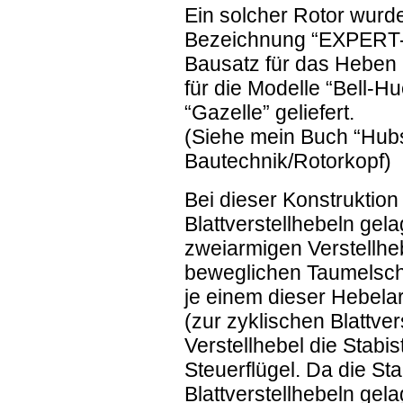
Ein solcher Rotor wurde
Bezeichnung “EXPERT
Bausatz für das Heben
für die Modelle “Bell-H
“Gazelle” geliefert.
(Siehe mein Buch “Hubs
Bautechnik/Rotorkopf)
Bei dieser Konstruktion
Blattverstellhebeln gela
zweiarmigen Verstellheb
beweglichen Taumelsch
je einem dieser Hebel
(zur zyklischen Blattver
Verstellhebel die Stabi
Steuerflügel. Da die St
Blattverstellhebeln gel