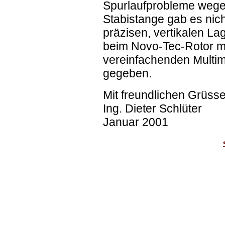
Spurlaufprobleme wegen
Stabistange gab es nich
präzisen, vertikalen L
beim Novo-Tec-Rotor mi
vereinfachenden Multi
gegeben.
Mit freundlichen Grüsse
Ing. Dieter Schlüter
Januar 2001