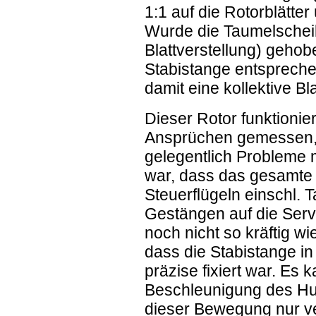
1:1 auf die Rotorblätter
Wurde die Taumelscheib
Blattverstellung) gehob
Stabistange entsprech
damit eine kollektive Bl
Dieser Rotor funktionie
Ansprüchen gemessen, 
gelegentlich Probleme 
war, dass das gesamte 
Steuerflügeln einschl. 
Gestängen auf die Serv
noch nicht so kräftig wi
dass die Stabistange in
präzise fixiert war. Es 
Beschleunigung des Hu
dieser Bewegung nur ve