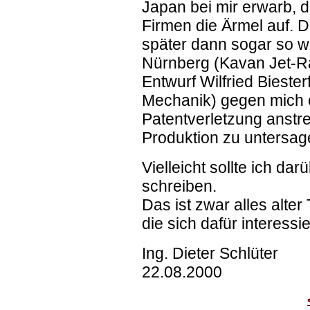
Japan bei mir erwarb, 
Firmen die Ärmel auf. 
später dann sogar so we
Nürnberg (Kavan Jet-Ra
Entwurf Wilfried Biester
Mechanik) gegen mich 
Patentverletzung anstre
Produktion zu untersage
Vielleicht sollte ich da
schreiben.
Das ist zwar alles alter
die sich dafür interessi
Ing. Dieter Schlüter
22.08.2000