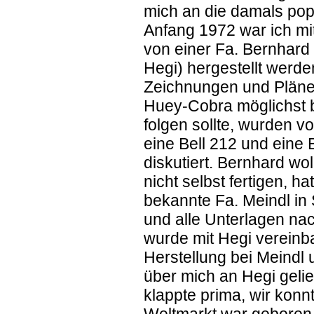
mich an die damals pop
Anfang 1972 war ich mit
von einer Fa. Bernhard 
Hegi) hergestellt werde
Zeichnungen und Pläne 
Huey-Cobra möglichst ba
folgen sollte, wurden v
eine Bell 212 und eine 
diskutiert. Bernhard w
nicht selbst fertigen, ha
bekannte Fa. Meindl in
und alle Unterlagen na
wurde mit Hegi vereinb
Herstellung bei Meindl 
über mich an Hegi gelie
klappte prima, wir konn