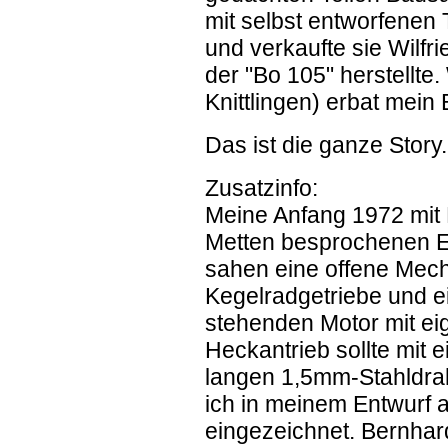
mit selbst entworfenen 
und verkaufte sie Wilfr
der "Bo 105" herstellte
Knittlingen) erbat mein
Das ist die ganze Story.
Zusatzinfo:
Meine Anfang 1972 mit 
Metten besprochenen Ent
sahen eine offene Mech
Kegelradgetriebe und 
stehenden Motor mit ei
Heckantrieb sollte mit 
langen 1,5mm-Stahldraht
ich in meinem Entwurf
eingezeichnet. Bernhar