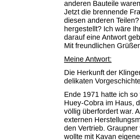
anderen Bauteile waren 
Jetzt die brennende Fra
diesen anderen Teilen? 
hergestellt? Ich wäre I
darauf eine Antwort ge
Mit freundlichen Grüßen
Meine Antwort:
Die Herkunft der Klinge
delikaten Vorgeschichte
Ende 1971 hatte ich so 
Huey-Cobra im Haus, d
völlig überfordert war. 
externen Herstellungsmö
den Vertrieb. Graupner 
wollte mit Kavan eigen