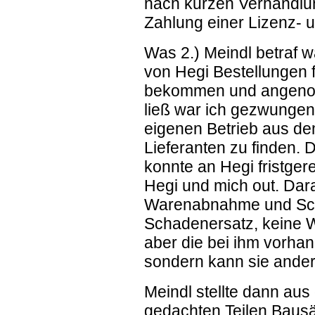
nach kurzen Verhandlung
Zahlung einer Lizenz- 
Was 2.) Meindl betraf wa
von Hegi Bestellungen 
bekommen und angeno
ließ war ich gezwungen,
eigenen Betrieb aus d
Lieferanten zu finden. 
konnte an Hegi fristgere
Hegi und mich out. Dara
Warenabnahme und Scha
Schadenersatz, keine
aber die bei ihm vorhan
sondern kann sie ander
Meindl stellte dann aus
gedachten Teilen Baus