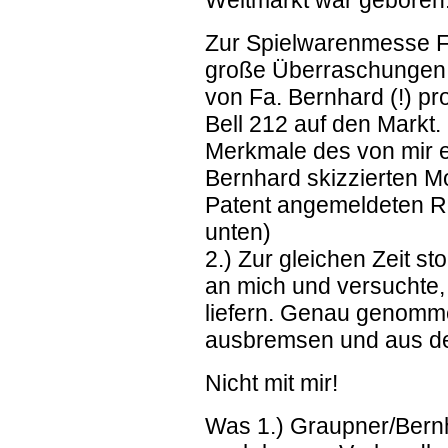
Weltmarkt war geboren
Zur Spielwarenmesse 
große Überraschungen:
von Fa. Bernhard (!) p
Bell 212 auf den Markt.
Merkmale des von mir e
Bernhard skizzierten 
Patent angemeldeten Ro
unten)
2.) Zur gleichen Zeit s
an mich und versuchte, 
liefern. Genau genomme
ausbremsen und aus d
Nicht mit mir!
Was 1.) Graupner/Bernh