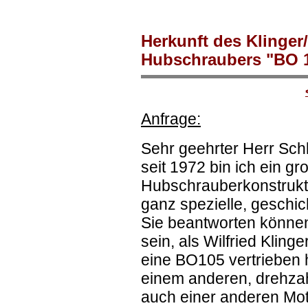
Herkunft des Klinge
Hubschraubers "BO 
Anfrage:
Sehr geehrter Herr Schl
seit 1972 bin ich ein g
Hubschrauberkonstrukti
ganz spezielle, geschich
Sie beantworten könn
sein, als Wilfried Kling
eine BO105 vertrieben 
einem anderen, drehza
auch einer anderen Moto