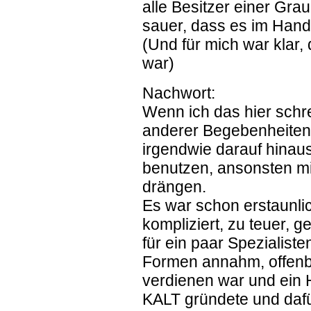
alle Besitzer einer Gr
sauer, dass es im Hand
(Und für mich war klar
war)
Nachwort:
Wenn ich das hier schr
anderer Begebenheiten e
irgendwie darauf hinaus
benutzen, ansonsten m
drängen.
Es war schon erstaunlic
kompliziert, zu teuer, ge
für ein paar Spezialiste
Formen annahm, offenba
verdienen war und ein 
KALT gründete und dafü