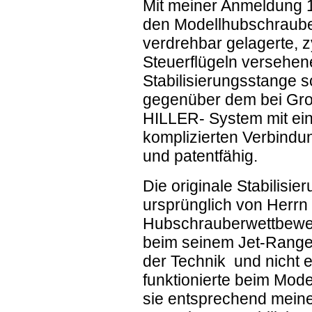
Mit meiner Anmeldung 19
den Modellhubschraube
verdrehbar gelagerte, zy
Steuerflügeln versehene
Stabilisierungsstange 
gegenüber dem bei Gr
HILLER- System mit ei
komplizierten Verbind
und patentfähig.
Die originale Stabilisi
ursprünglich von Herrn 
Hubschrauberwettbewe
beim seinem Jet-Range
der Technik und nicht e
funktionierte beim Mode
sie entsprechend meiner