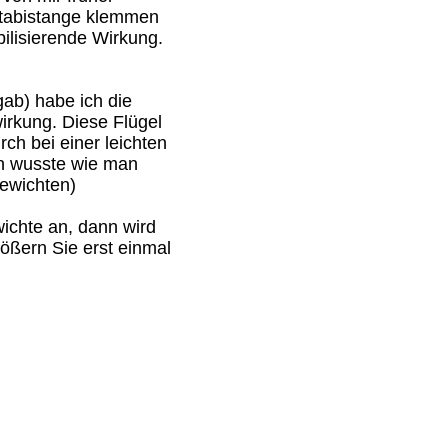
Stabistange klemmen
ilisierende Wirkung.
ab) habe ich die
wirkung. Diese Flügel
ch bei einer leichten
man wusste wie man
gewichten)
wichte an, dann wird
rößern Sie erst einmal