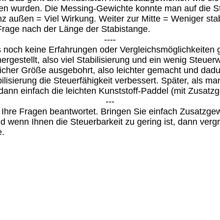
en wurden. Die Messing-Gewichte konnte man auf die 
z außen = Viel Wirkung. Weiter zur Mitte = Weniger stab
Frage nach der Länge der Stabistange.
----
s noch keine Erfahrungen oder Vergleichsmöglichkeiten g
hergestellt, also viel Stabilisierung und ein wenig Steuer
icher Größe ausgebohrt, also leichter gemacht und dadur
ilisierung die Steuerfähigkeit verbessert. Später, als 
 dann einfach die leichten Kunststoff-Paddel (mit Zusatz
---
 Ihre Fragen beantwortet. Bringen Sie einfach Zusatzge
d wenn Ihnen die Steuerbarkeit zu gering ist, dann verg
e.