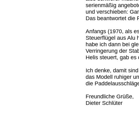
serienmäßig angebot
und verschieben: Gan
Das beantwortet die 
Anfangs (1970, als e
Steuerflügel aus Alu 
habe ich dann bei gle
Verringerung der Stab
Helis steuert, gab es
Ich denke, damit sind
das Modell ruhiger un
die Paddelausschläg
Freundliche Grüße,
Dieter Schlüter