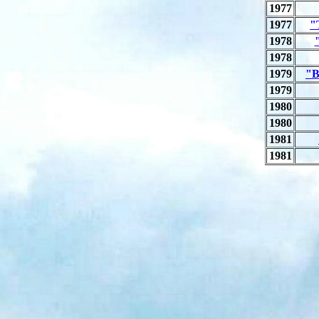
1977
1977
"
1978
1978
1979
"B
1979
1980
1980
1981
1981