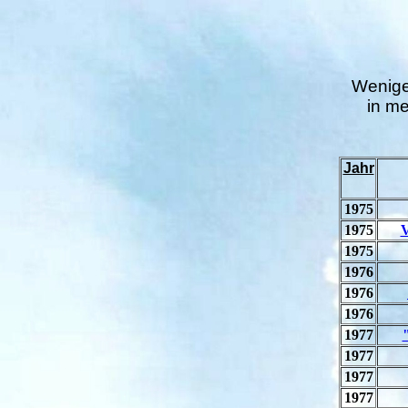
Weniger
in me
Jahr
1975
1975
V
1975
1976
1976
1976
1977
1977
1977
1977